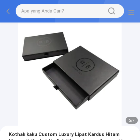
2
/
7
Kothak kaku Custom Luxury Lipat Kardus Hitam