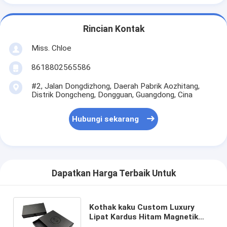
Rincian Kontak
Miss. Chloe
8618802565586
#2, Jalan Dongdizhong, Daerah Pabrik Aozhitang,
Distrik Dongcheng, Dongguan, Guangdong, Cina
Hubungi sekarang
Dapatkan Harga Terbaik Untuk
Kothak kaku Custom Luxury
Lipat Kardus Hitam Magnetik
Kothak Hadiah Hitam dengan