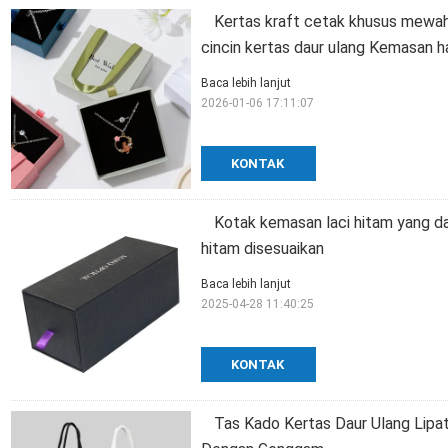
Kertas kraft cetak khusus mewah
cincin kertas daur ulang Kemasan h
Baca lebih lanjut
2026-01-06 17:11:07
KONTAK
Kotak kemasan laci hitam yang da
hitam disesuaikan
Baca lebih lanjut
2025-04-28 11:40:25
KONTAK
Tas Kado Kertas Daur Ulang Lipa