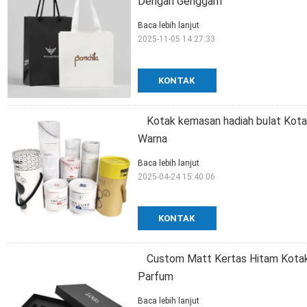
Dengan Genggam
Baca lebih lanjut
2025-11-05 14:27:33
KONTAK
Kotak kemasan hadiah bulat Kot
Warna
Baca lebih lanjut
2025-04-24 15:40:06
KONTAK
Custom Matt Kertas Hitam Kotak
Parfum
Baca lebih lanjut