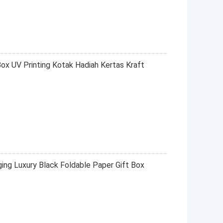
ox UV Printing Kotak Hadiah Kertas Kraft
ng Luxury Black Foldable Paper Gift Box