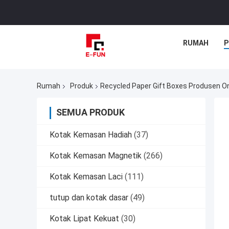
RUMAH
P
Rumah
Produk
Recycled Paper Gift Boxes Produsen On
SEMUA PRODUK
Kotak Kemasan Hadiah
(37)
Kotak Kemasan Magnetik
(266)
Kotak Kemasan Laci
(111)
tutup dan kotak dasar
(49)
Kotak Lipat Kekuat
(30)