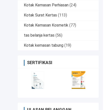
Kotak Kemasan Perhiasan
(24)
Kotak Surat Kertas
(113)
Kotak Kemasan Kosmetik
(77)
tas belanja kertas
(56)
Kotak kemasan tabung
(19)
SERTIFIKASI
ULASAN PELANGGAN