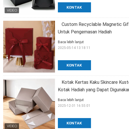
KONTAK
Custom Recyclable Magnetic Gift
Untuk Pengemasan Hadiah
Baca lebih lanjut
2025-05-14 13:18:11
KONTAK
Kotak Kertas Kaku Skincare Ku
Kotak Hadiah yang Dapat Digunaka
Baca lebih lanjut
2025-12-31 16:55:01
KONTAK