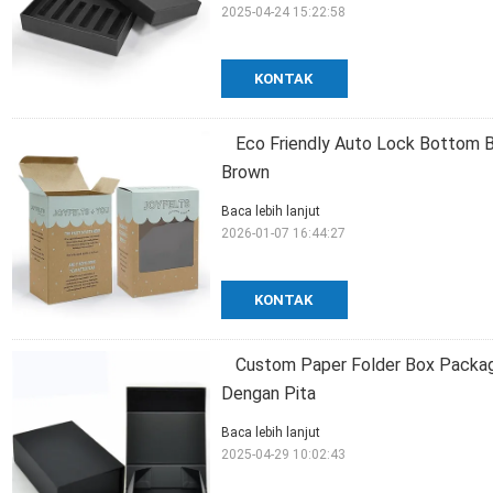
2025-04-24 15:22:58
KONTAK
Eco Friendly Auto Lock Bottom B
Brown
Baca lebih lanjut
2026-01-07 16:44:27
KONTAK
Custom Paper Folder Box Packagi
Dengan Pita
Baca lebih lanjut
2025-04-29 10:02:43