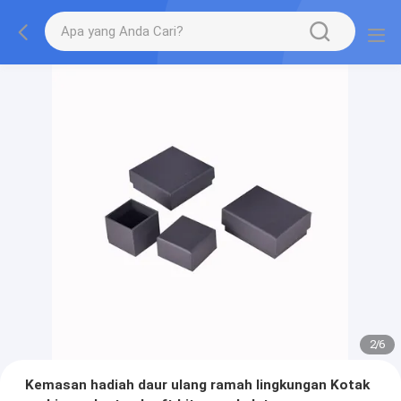
2
/
6
Kemasan hadiah daur ulang ramah lingkungan Kotak