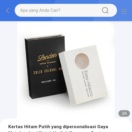
2
/
6
Kertas Hitam Putih yang dipersonalisasi Gaya