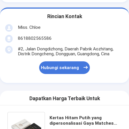
Rincian Kontak
Miss. Chloe
8618802565586
#2, Jalan Dongdizhong, Daerah Pabrik Aozhitang,
Distrik Dongcheng, Dongguan, Guangdong, Cina
Hubungi sekarang
Dapatkan Harga Terbaik Untuk
Kertas Hitam Putih yang
dipersonalisasi Gaya Matches
Laci Kotak Hadiah Kemasan