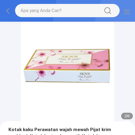
2
/
6
Kotak kaku Perawatan wajah mewah Pijat krim