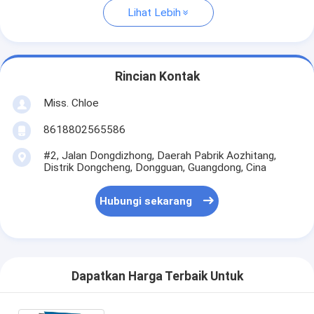
Lihat Lebih
Rincian Kontak
Miss. Chloe
8618802565586
#2, Jalan Dongdizhong, Daerah Pabrik Aozhitang,
Distrik Dongcheng, Dongguan, Guangdong, Cina
Hubungi sekarang
Dapatkan Harga Terbaik Untuk