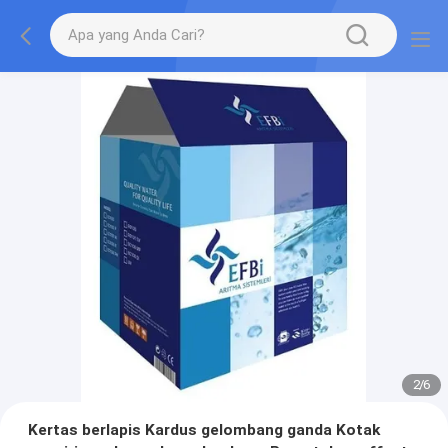
2
/
6
Kertas berlapis Kardus gelombang ganda Kotak