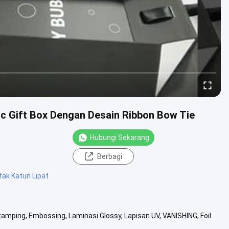
ic Gift Box Dengan Desain Ribbon Bow Tie
Hubungi Sekarang
Berbagi
tak Katun Lipat
amping, Embossing, Laminasi Glossy, Lapisan UV, VANISHING, Foil
ggi, ...
Lihat Lebih Lanjut