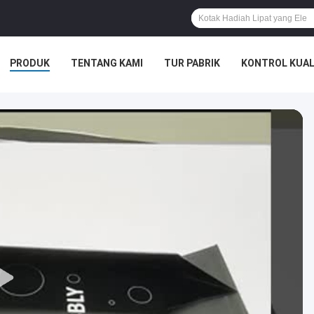
PRODUK
TENTANG KAMI
TUR PABRIK
KONTROL KUAL