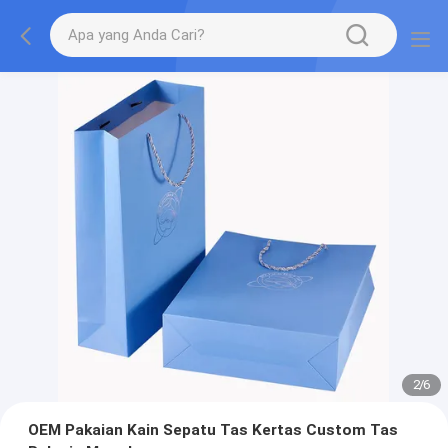
2
/
6
OEM Pakaian Kain Sepatu Tas Kertas Custom Tas