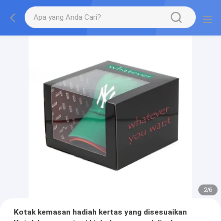
2
/
6
Kotak kemasan hadiah kertas yang disesuaikan