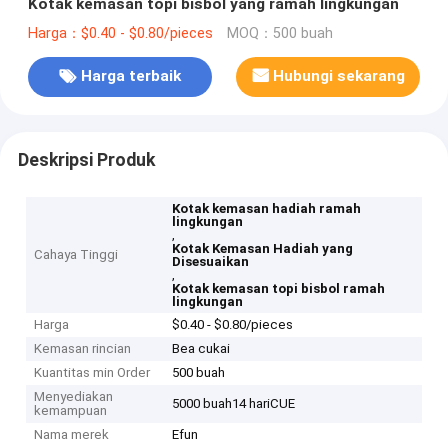
Kotak kemasan topi bisbol yang ramah lingkungan
Harga：$0.40 - $0.80/pieces
MOQ：500 buah
Harga terbaik
Hubungi sekarang
Deskripsi Produk
Kotak kemasan hadiah ramah
lingkungan
,
Kotak Kemasan Hadiah yang
Cahaya Tinggi
Disesuaikan
,
Kotak kemasan topi bisbol ramah
lingkungan
Harga
$0.40 - $0.80/pieces
Kemasan rincian
Bea cukai
Kuantitas min Order
500 buah
Menyediakan
5000 buah14 hariCUE
kemampuan
Nama merek
Efun