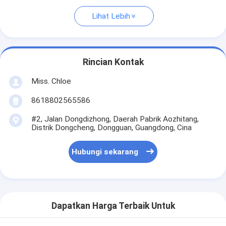
Lihat Lebih
Rincian Kontak
Miss. Chloe
8618802565586
#2, Jalan Dongdizhong, Daerah Pabrik Aozhitang,
Distrik Dongcheng, Dongguan, Guangdong, Cina
Hubungi sekarang
Dapatkan Harga Terbaik Untuk