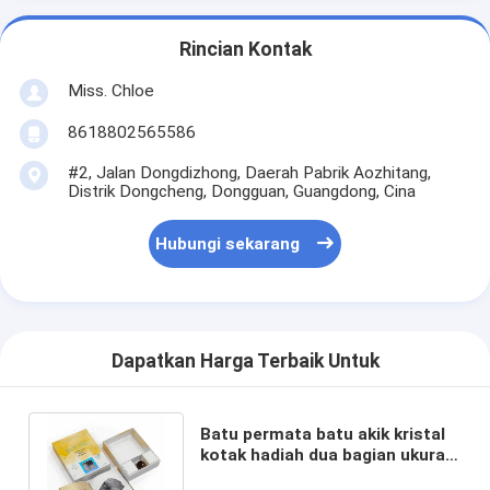
Rincian Kontak
Miss. Chloe
8618802565586
#2, Jalan Dongdizhong, Daerah Pabrik Aozhitang,
Distrik Dongcheng, Dongguan, Guangdong, Cina
Hubungi sekarang
Dapatkan Harga Terbaik Untuk
Batu permata batu akik kristal
kotak hadiah dua bagian ukuran
khusus dengan sisipan kertas