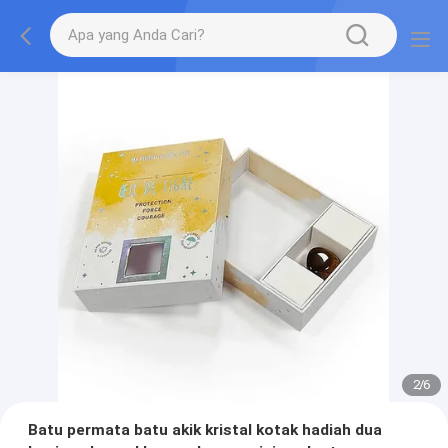
2
/
6
Batu permata batu akik kristal kotak hadiah dua