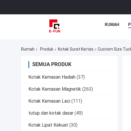
RUMAH
P
Rumah
Produk
Kotak Surat Kertas
Custom Size Tuck
SEMUA PRODUK
Kotak Kemasan Hadiah
(37)
Kotak Kemasan Magnetik
(263)
Kotak Kemasan Laci
(111)
tutup dan kotak dasar
(49)
Kotak Lipat Kekuat
(30)