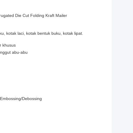
ugated Die Cut Folding Kraft Mailer
u, kotak laci, kotak bentuk buku, kotak lipat.
ur khusus
anggut abu-abu
3) Embossing/Debossing