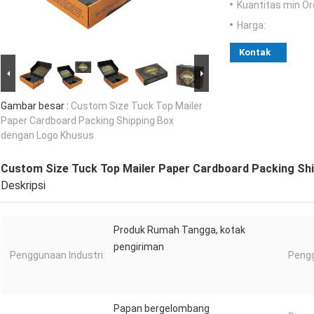
Kuantitas min Or
Harga:
Kontak
Gambar besar :
Custom Size Tuck Top Mailer
Paper Cardboard Packing Shipping Box
dengan Logo Khusus
Custom Size Tuck Top Mailer Paper Cardboard Packing Sh
Deskripsi
Produk Rumah Tangga, kotak
pengiriman
Penggunaan Industri:
Peng
Papan bergelombang