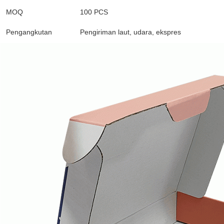
MOQ
100 PCS
Pengangkutan
Pengiriman laut, udara, ekspres