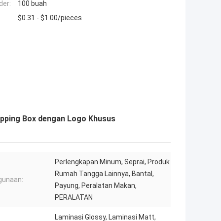
der:
100 buah
$0.31 - $1.00/pieces
ipping Box dengan Logo Khusus
Perlengkapan Minum, Seprai, Produk
Rumah Tangga Lainnya, Bantal,
gunaan:
Payung, Peralatan Makan,
PERALATAN
Laminasi Glossy, Laminasi Matt,