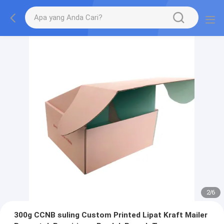
2
/
6
300g CCNB suling Custom Printed Lipat Kraft Mailer