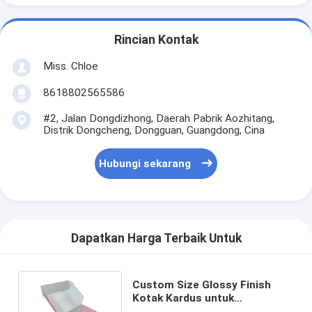
Rincian Kontak
Miss. Chloe
8618802565586
#2, Jalan Dongdizhong, Daerah Pabrik Aozhitang,
Distrik Dongcheng, Dongguan, Guangdong, Cina
Hubungi sekarang
Dapatkan Harga Terbaik Untuk
Custom Size Glossy Finish
Kotak Kardus untuk
Pengiriman Pakaian'Pilihan