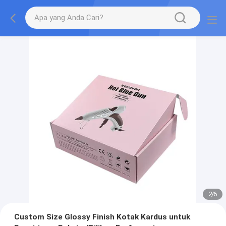
2
/
6
Custom Size Glossy Finish Kotak Kardus untuk