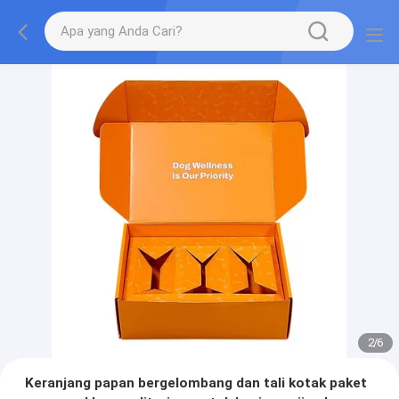
2
/
6
Keranjang papan bergelombang dan tali kotak paket